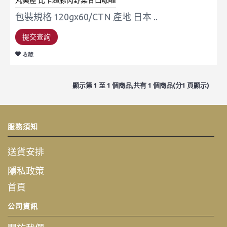
丸美屋 比卡超豚肉野菜甘口咖喱
包裝規格 120gx60/CTN 產地 日本 ..
提交查詢
收藏
顯示第 1 至 1 個商品,共有 1 個商品(分1 頁顯示)
服務須知
送貨安排
隱私政策
首頁
公司資訊