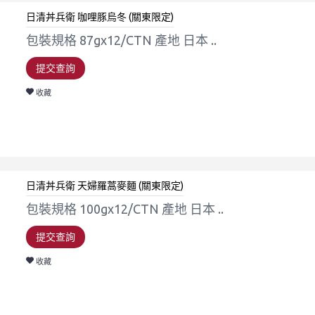
日清丼兵衛 咖哩豚烏冬 (關東限定)
包裝規格 87gx12/CTN 產地 日本 ..
提交查詢
收藏
日清丼兵衛 天婦羅蒿麥麵 (關東限定)
包裝規格 100gx12/CTN 產地 日本 ..
提交查詢
收藏