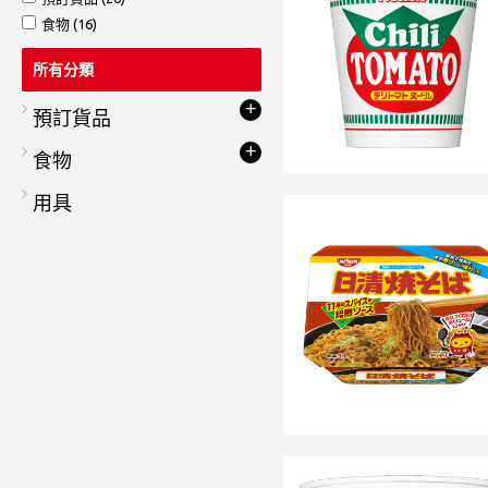
食物 (16)
所有分類
+
預訂貨品
+
食物
用具