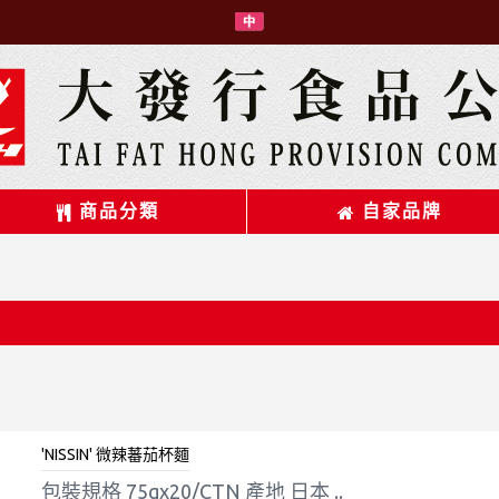
商品分類
自家品牌
'NISSIN' 微辣蕃茄杯麵
包裝規格 75gx20/CTN 產地 日本 ..