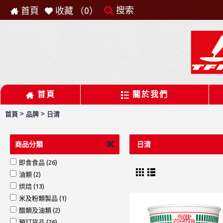
搜索
首頁
收藏 （
0
）
首頁
關於我們
>
>
首頁
品牌
日清
商品分類
日清
即食食品 (26)
油類 (2)
烘焙 (13)
米及粉類製品 (1)
醋類及油類 (2)
預訂貨品 (26)