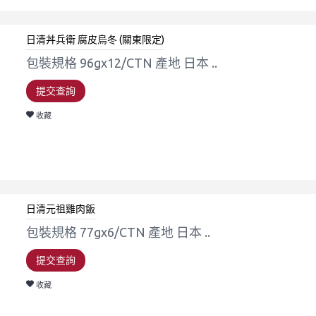
日清丼兵衛 腐皮烏冬 (關東限定)
包裝規格 96gx12/CTN 產地 日本 ..
提交查詢
收藏
日清元祖雞肉飯
包裝規格 77gx6/CTN 產地 日本 ..
提交查詢
收藏