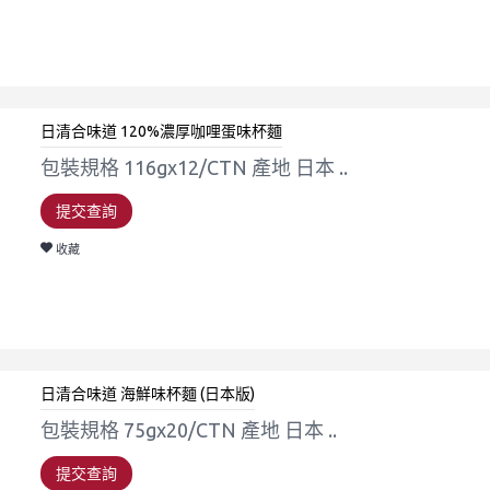
日清合味道 120%濃厚咖哩蛋味杯麵
包裝規格 116gx12/CTN 產地 日本 ..
提交查詢
收藏
日清合味道 海鮮味杯麵 (日本版)
包裝規格 75gx20/CTN 產地 日本 ..
提交查詢