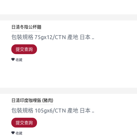
日清冬陰公杯麵
包裝規格 75gx12/CTN 產地 日本 ..
提交查詢
收藏
日清印度咖哩飯 (豬肉)
包裝規格 105gx6/CTN 產地 日本 ..
提交查詢
收藏