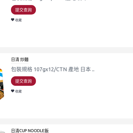
提交查詢
收藏
日清 炒麵
包裝規格 107gx12/CTN 產地 日本 ..
提交查詢
收藏
日清CUP NOODLE飯