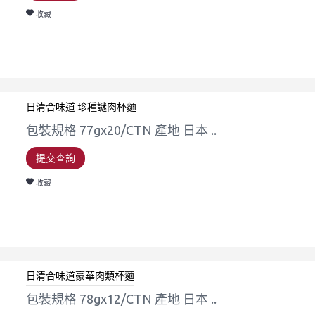
收藏
日清合味道 珍種謎肉杯麵
包裝規格 77gx20/CTN 產地 日本 ..
提交查詢
收藏
日清合味道豪華肉類杯麵
包裝規格 78gx12/CTN 產地 日本 ..