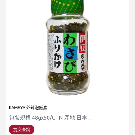
KAMEYA 芥辣泡飯素
包裝規格 48gx50/CTN 產地 日本 ..
提交查詢