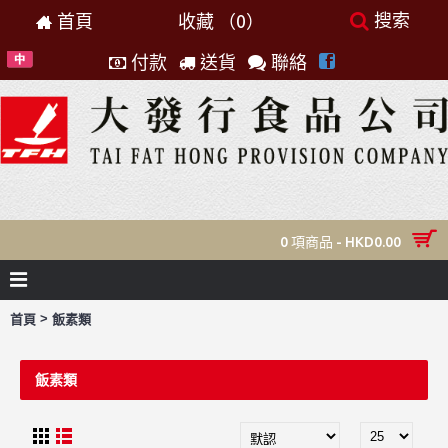
搜索
首頁
收藏 （
0
）
付款
送貨
聯絡
0 項商品 - HKD0.00
>
首頁
飯素類
飯素類