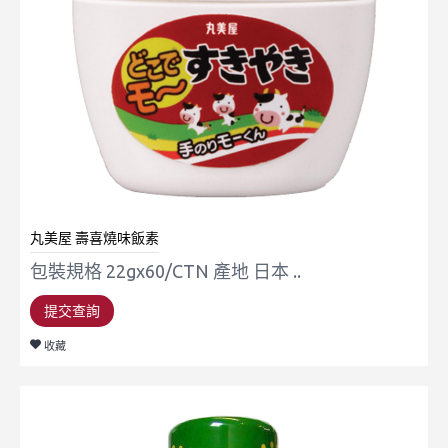
丸美屋 壽喜燒味飯素
包裝規格 22gx60/CTN 產地 日本 ..
提交查詢
收藏