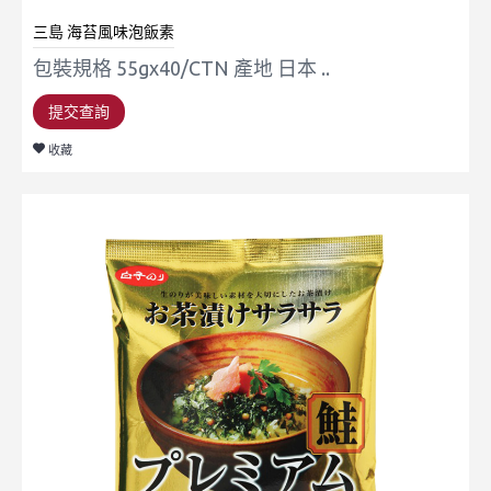
三島 海苔風味泡飯素
包裝規格 55gx40/CTN 產地 日本 ..
提交查詢
收藏