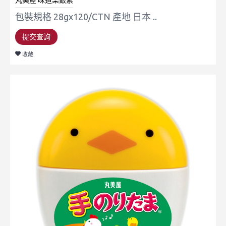
丸美屋 味道樂飯素
包裝規格 28gx120/CTN 產地 日本 ..
提交查詢
收藏