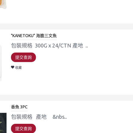
"KANETOKU" 海膽三文魚
包裝規格 300G x 24/CTN 產地 ..
提交查詢
收藏
香魚 3PC
包裝規格 產地 &nbs..
提交查詢