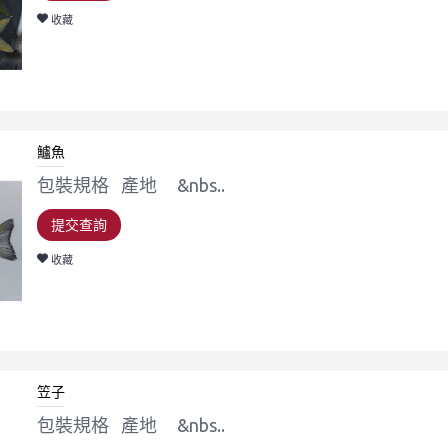
收藏
鱸魚
包裝規格 產地 &nbs..
提交查詢
收藏
笠子
包裝規格 產地 &nbs..