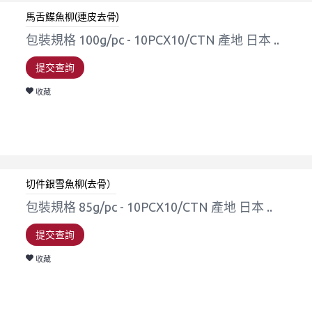
馬舌鰈魚柳(連皮去骨)
包裝規格 100g/pc - 10PCX10/CTN 產地 日本 ..
提交查詢
收藏
切件銀雪魚柳(去骨）
包裝規格 85g/pc - 10PCX10/CTN 產地 日本 ..
提交查詢
收藏