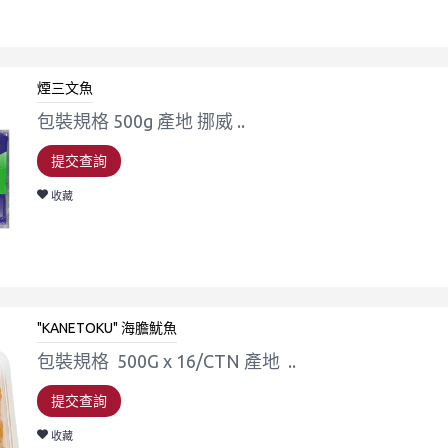
煙三文魚
包裝規格 500g 產地 挪威 ..
提交查詢
收藏
"KANETOKU" 海膽魷魚
包裝規格 500G x 16/CTN 產地 ..
提交查詢
收藏