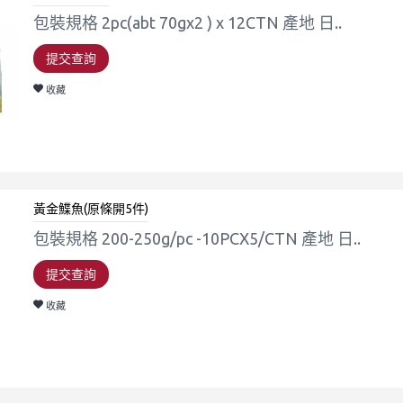
包裝規格 2pc(abt 70gx2 ) x 12CTN 產地 日..
提交查詢
收藏
黃金鰈魚(原條開5件)
包裝規格 200-250g/pc -10PCX5/CTN 產地 日..
提交查詢
收藏