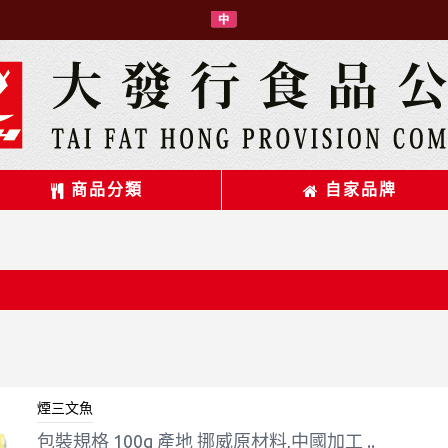
商品分類
自家品牌
煙三文魚
包裝規格 100g 產地 挪威原材料,中國加工 ..