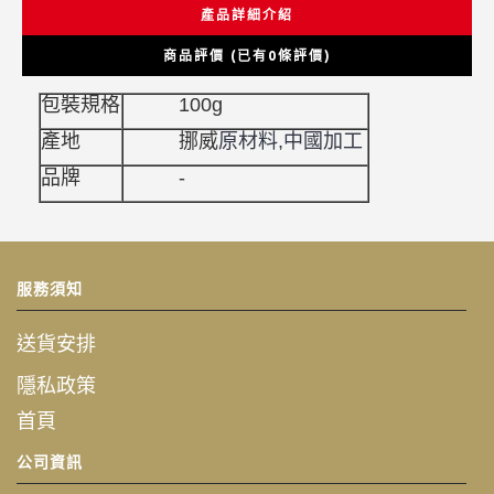
產品詳細介紹
商品評價 (已有0條評價)
包裝規格
100g
產地
挪威
原材料,中國加工
品牌
-
服務須知
送貨安排
隱私政策
首頁
公司資訊