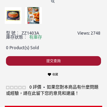
型 號︰
ZZ1403A
Views: 2748
庫存狀態︰
有庫存
0
Product(s) Sold
提交查詢
收藏
0 評價
如果您對本商品有什麼問題
•
或經驗，請在此留下您的意見和建議！