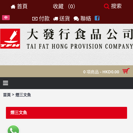
搜索
首頁
收藏 （
0
）
付款
送貨
聯絡
0 項商品 - HKD0.00
>
首頁
煙三文魚
煙三文魚