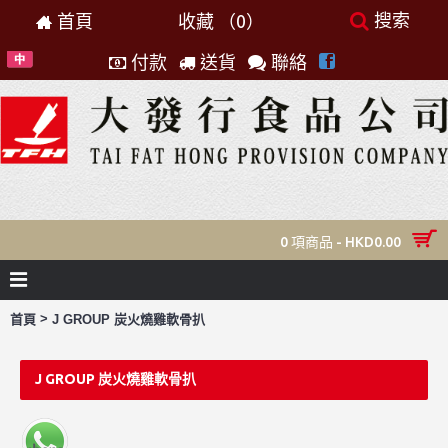
搜索
首頁
收藏 （
0
）
付款
送貨
聯絡
0 項商品 - HKD0.00
>
首頁
J GROUP 炭火燒雞軟骨扒
J GROUP 炭火燒雞軟骨扒