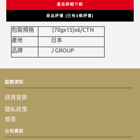
產品詳細介紹
商品評價 (已有0條評價)
包裝規格
(70gx15)x6/CTN
產地
日本
品牌
J GROUP
服務須知
送貨安排
隱私政策
首頁
公司資訊