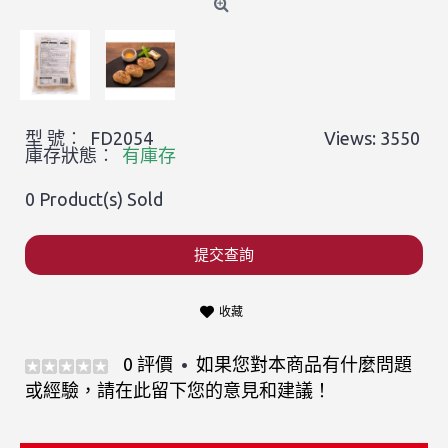
型 號︰
FD2054
Views: 3550
庫存狀態︰
有庫存
0
Product(s) Sold
提交查詢
收藏
0 評價
如果您對本商品有什麼問題
•
或經驗，請在此留下您的意見和建議！